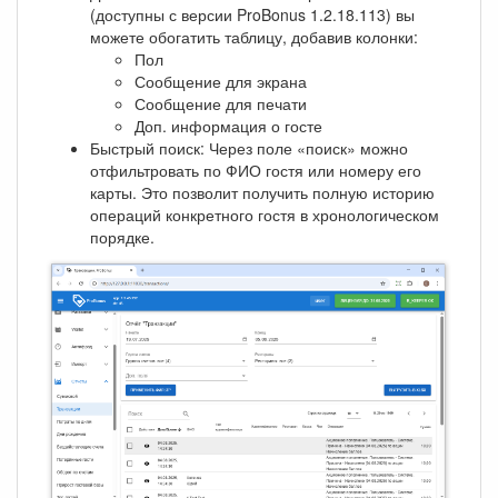
(доступны с версии ProBonus 1.2.18.113) вы
можете обогатить таблицу, добавив колонки:
Пол
Сообщение для экрана
Сообщение для печати
Доп. информация о госте
Быстрый поиск: Через поле «поиск» можно
отфильтровать по ФИО гостя или номеру его
карты. Это позволит получить полную историю
операций конкретного гостя в хронологическом
порядке.