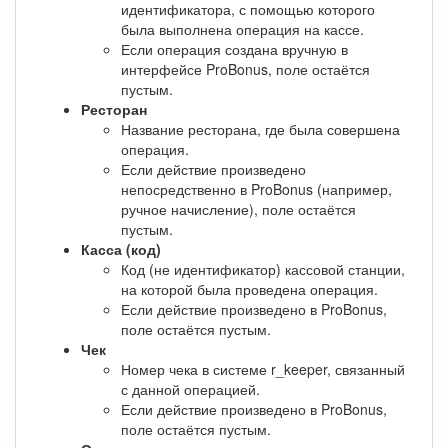
идентификатора, с помощью которого
была выполнена операция на кассе.
Если операция создана вручную в
интерфейсе ProBonus, поле остаётся
пустым.
Ресторан
Название ресторана, где была совершена
операция.
Если действие произведено
непосредственно в ProBonus (например,
ручное начисление), поле остаётся
пустым.
Касса (код)
Код (не идентификатор) кассовой станции,
на которой была проведена операция.
Если действие произведено в ProBonus,
поле остаётся пустым.
Чек
Номер чека в системе r_keeper, связанный
с данной операцией.
Если действие произведено в ProBonus,
поле остаётся пустым.