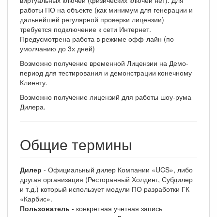
виртуальных ключей (физических ключей нет). Для
работы ПО на объекте (как минимум для генерации и
дальнейшей регулярной проверки лицензии)
требуется подключение к сети Интернет.
Предусмотрена работа в режиме офф-лайн (по
умолчанию до 3х дней)
Возможно получение временной Лицензии на Демо-
период для тестирования и демонстрации конечному
Клиенту.
Возможно получение лицензий для работы шоу-рума
Дилера.
Общие термины
Дилер
- Официальный дилер Компании «UCS», либо
другая организация (Ресторанный Холдинг, Субдилер
и т.д.) который использует модули ПО разработки ГК
«Карбис».
Пользователь
- конкретная учетная запись