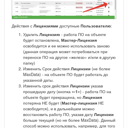
Действия с
Лицензиями
доступные
Пользователю
:
Удалить
Лицензию
- работа ПО на объекте
будет остановлена,
Мастер-Лицензия
освободится и ее можно использовать заново
(данная операция может потребоваться при
переносе ПО на другое «железо» и/или в другую
папку)
Изменить Срок действия
Лицензии
(не более
MaxData) - на объекте ПО будет работать до
указанной даты.
Изменить срок действия
Лицензии
указав
прошедшую дату (кнопка
«-1»
) - работа ПО на
объекте будет прекращена, но
Лицензия
потеряна НЕ будет (
Мастер-лицензия
НЕ
освободится), и в дальнейшем можно
восстановить работу ПО, указав дату
Лицензии
больше текущей (но не более MaxData). Данный
способ можно использовать, например, для того