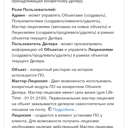
принадлежащая конкретному Дилеру.
Роли Пользователей:
Админ
- может управлять Объектами (создавать),
Пользователями (создавать/изменять/удалять),
Мастер-лицензиями (автозаказ на новые объекты) и
Лицензиями (создавать/продлевать/удалять) в рамках
объектов текущего Дилера.
Пользователь Дилера
- может просматривать
информацию об
Объектах
и управлять
Лицензиями
(создавать/продлевать/удалять) в рамках объектов
текущего Дилера.
Объект
- конкретный ресторан на котором
используется ПО.
Мастер-Лицензия
- Дает возможность использовать
конкретный модуль ПО на конкретном Объекте
Дилера. Мастер-лицензия имеет срок жизни (для Life-
Time - 01.01.2100). Первоначальная мастер-лицензия
на объект заказывается дилером самостоятельно или
письмом на почту.
Подробнее...
Лицензия
- создается в момент установки ПО у
клиента. Для возможности получить лицензию
необходимо наличие действующей Мастер-лицензии.