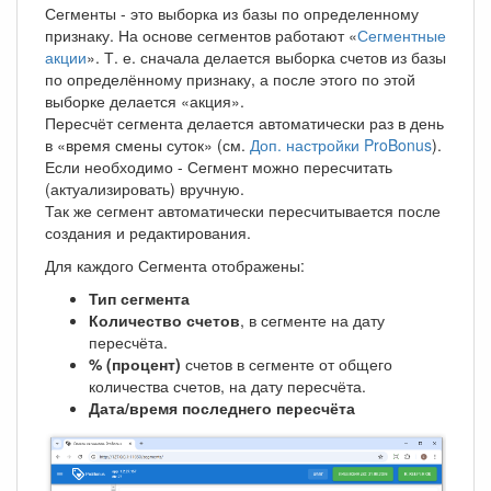
Сегменты - это выборка из базы по определенному
признаку. На основе сегментов работают «
Сегментные
акции
». Т. е. сначала делается выборка счетов из базы
по определённому признаку, а после этого по этой
выборке делается «акция».
Пересчёт сегмента делается автоматически раз в день
в «время смены суток» (см.
Доп. настройки ProBonus
).
Если необходимо - Сегмент можно пересчитать
(актуализировать) вручную.
Так же сегмент автоматически пересчитывается после
создания и редактирования.
Для каждого Сегмента отображены:
Тип сегмента
Количество счетов
, в сегменте на дату
пересчёта.
% (процент)
счетов в сегменте от общего
количества счетов, на дату пересчёта.
Дата/время последнего пересчёта